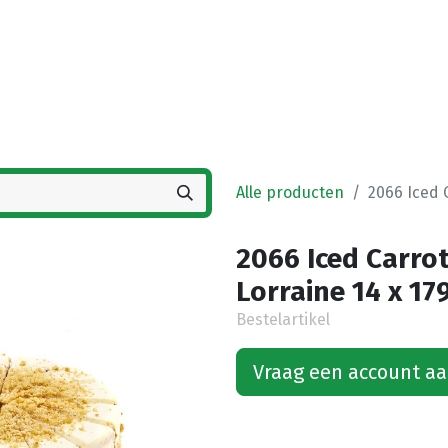
Startpagina
Winkel
Vestigingen
Deals
K
Alle producten
2066 Iced 
2066 Iced Carro
Lorraine 14 x 17
Bestelartikel
Vraag een account a