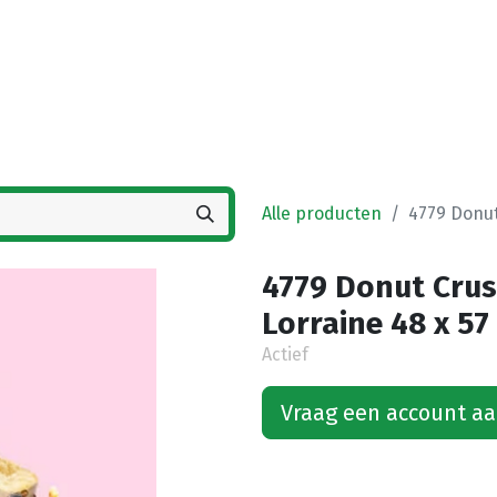
Startpagina
Winkel
Vestigingen
Deals
K
Alle producten
4779 Donut
4779 Donut Cru
Lorraine 48 x 57
Actief
Vraag een account a