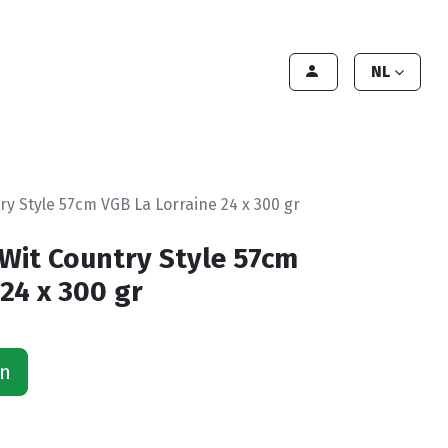
lant worden
Contact
Handleiding
NL
y Style 57cm VGB La Lorraine 24 x 300 gr
Wit Country Style 57cm
24 x 300 gr
an