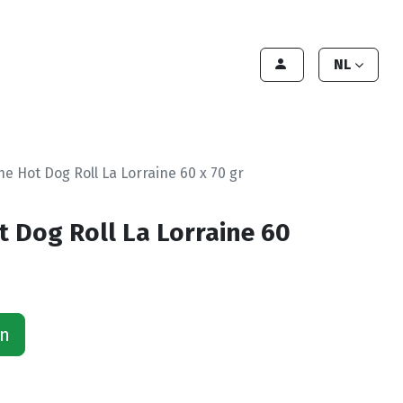
lant worden
Contact
Handleiding
NL
he Hot Dog Roll La Lorraine 60 x 70 gr
t Dog Roll La Lorraine 60
an