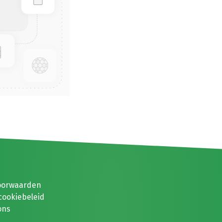
oorwaarden
cookiebeleid
ons