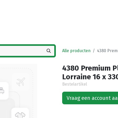
Startpagina
Winkel
Vestigingen
Deals
K
Alle producten
4380 Premi
4380 Premium Pl
Lorraine 16 x 33
Bestelartikel
Vraag een account a