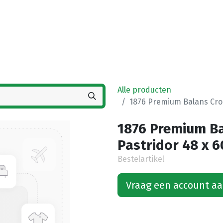
Startpagina
Winkel
Vestigingen
Deals
K
Alle producten
1876 Premium Balans Croi
1876 Premium Ba
Pastridor 48 x 6
Bestelartikel
Vraag een account a