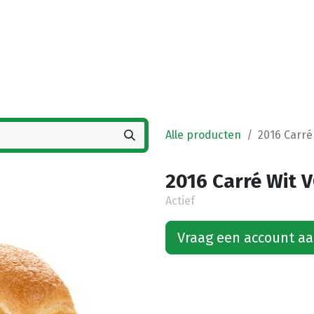
Startpagina
Winkel
Vestigingen
Deals
K
Alle producten
2016 Carré
2016 Carré Wit V
Actief
Vraag een account a