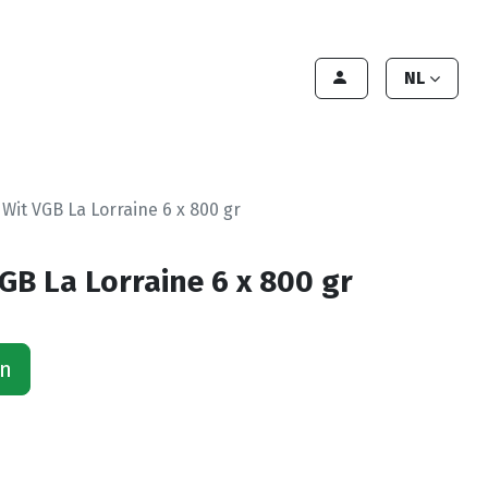
lant worden
Contact
Handleiding
NL
 Wit VGB La Lorraine 6 x 800 gr
GB La Lorraine 6 x 800 gr
an