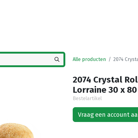
Startpagina
Winkel
Vestigingen
Deals
K
Alle producten
2074 Crysta
2074 Crystal Rol
Lorraine 30 x 80
Bestelartikel
Vraag een account a