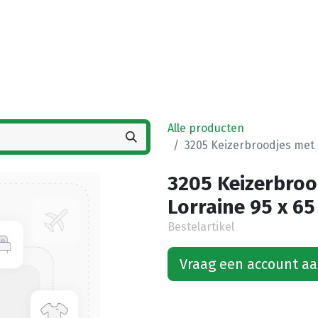
Startpagina
Winkel
Vestigingen
Deals
K
Alle producten
3205 Keizerbroodjes met 
3205 Keizerbroo
Lorraine 95 x 65
Bestelartikel
Vraag een account a