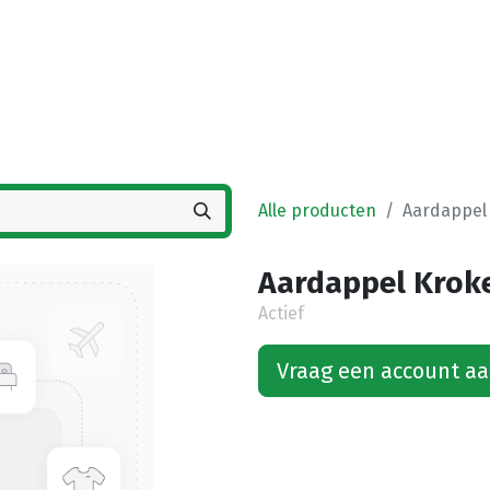
Startpagina
Winkel
Vestigingen
Deals
K
Alle producten
Aardappel 
Aardappel Kroke
Actief
Vraag een account a