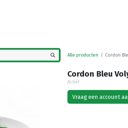
Startpagina
Winkel
Vestigingen
Deals
K
Alle producten
Cordon Ble
Cordon Bleu Voly
Actief
Vraag een account a