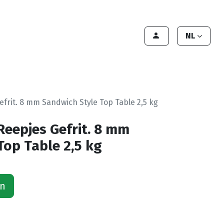
lant worden
Contact
Handleiding
NL
Gefrit. 8 mm Sandwich Style Top Table 2,5 kg
 Reepjes Gefrit. 8 mm
Top Table 2,5 kg
an