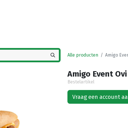
Startpagina
Winkel
Vestigingen
Deals
K
Alle producten
Amigo Even
Amigo Event Ovi 
Bestelartikel
Vraag een account a