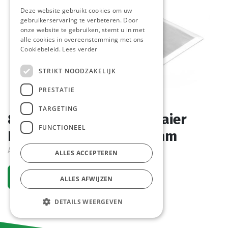
Deze website gebruikt cookies om uw
gebruikerservaring te verbeteren. Door
onze website te gebruiken, stemt u in met
alle cookies in overeenstemming met ons
Cookiebeleid.
Lees verder
STRIKT NOODZAKELIJK
PRESTATIE
TARGETING
855652 Hamburger Draaier
FUNCTIONEEL
Hendi 140 x 105 x 308 mm
Actief
ALLES ACCEPTEREN
Vraag een account aan
ALLES AFWIJZEN
DETAILS WEERGEVEN