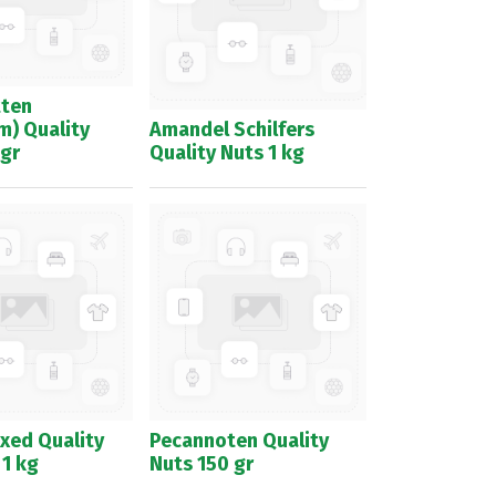
tten
m) Quality
Amandel Schilfers
 gr
Quality Nuts 1 kg
xed Quality
Pecannoten Quality
 1 kg
Nuts 150 gr