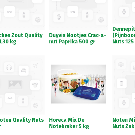
Dennepi
ches Zout Quality
Duyvis Nootjes Crac-a-
(Pijnboo
1,30 kg
nut Paprika 500 gr
Nuts 125
oten Quality Nuts
Horeca Mix De
Noten Mi
r
Notekraker 5 kg
Nuts Zak