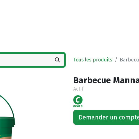
Accueil
Boutique
Vestigingen
Deals
Tous les produits
Barbecu
Barbecue Manna
Actif
Demander un compt