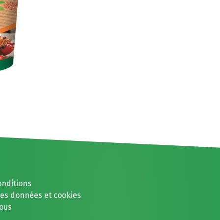
onditions
des données et cookies
ous