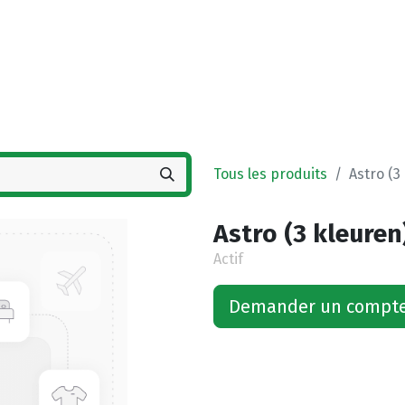
Accueil
Boutique
Vestigingen
Deals
Tous les produits
Astro (3
Astro (3 kleuren
Actif
Demander un compt