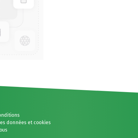
onditions
des données et cookies
ous