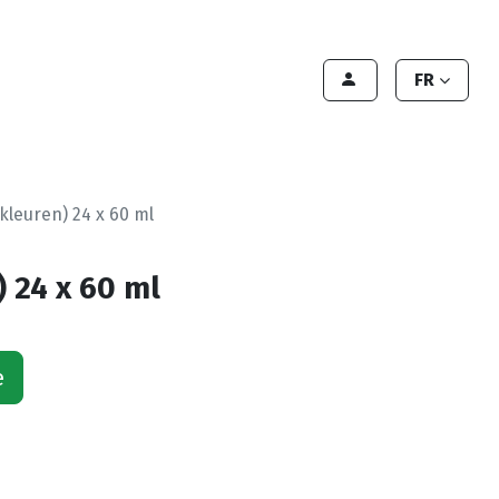
Contact Us
Contact
Handleiding
FR
 kleuren) 24 x 60 ml
) 24 x 60 ml
e