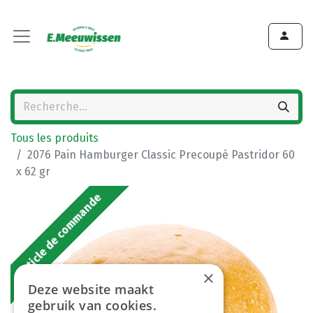
Tous les produits
2076 Pain Hamburger Classic Precoupé Pastridor 60
x 62 gr
Article de commande
×
Deze website maakt
gebruik van cookies.