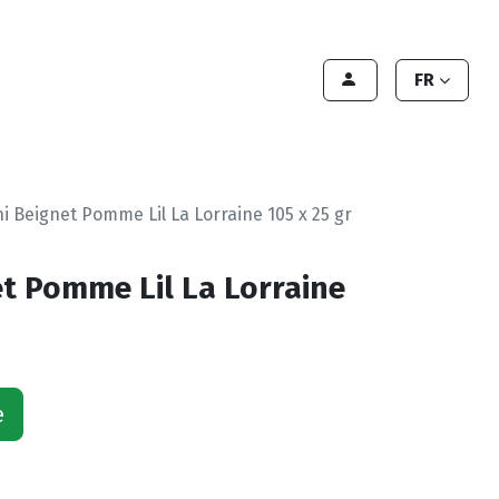
Contact Us
Contact
Handleiding
FR
i Beignet Pomme Lil La Lorraine 105 x 25 gr
et Pomme Lil La Lorraine
e