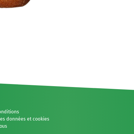
onditions
des données et cookies
ous