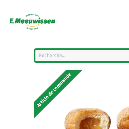
Article de commande