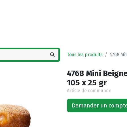
Accueil
Boutique
Vestigingen
Deals
Tous les produits
4768 Min
4768 Mini Beign
105 x 25 gr
Article de commande
Demander un compt